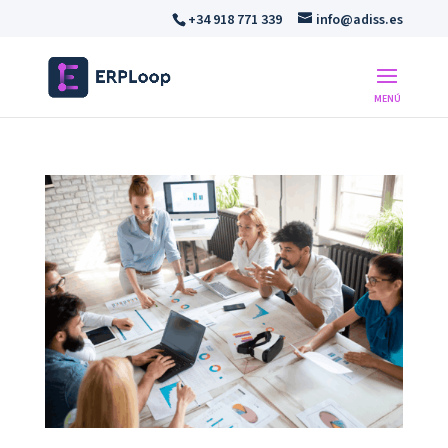
+34 918 771 339
info@adiss.es